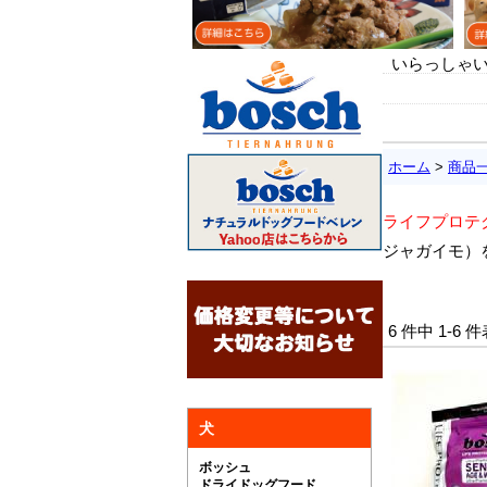
いらっしゃい
ホーム
>
商品
ライフプロテ
ジャガイモ）
6 件中 1-6
犬
ボッシュ
ドライドッグフード