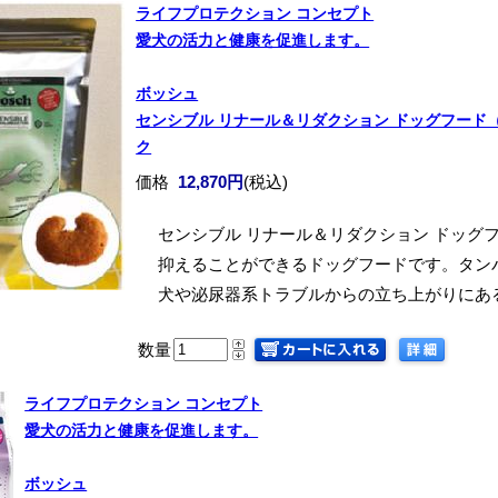
ライフプロテクション コンセプト
愛犬の活力と健康を促進します。
ボッシュ
センシブル リナール＆リダクション ドッグフード（3.7
ク
価格
12,870円
(税込)
センシブル リナール＆リダクション ドッグ
抑えることができるドッグフードです。タン
犬や泌尿器系トラブルからの立ち上がりにあ
数量
ライフプロテクション コンセプト
愛犬の活力と健康を促進します。
ボッシュ