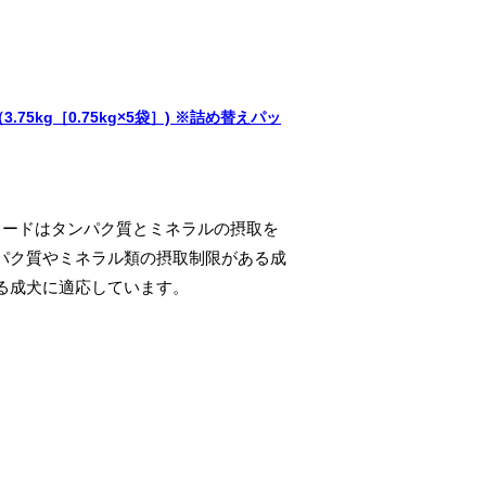
5kg［0.75kg×5袋］) ※詰め替えパッ
フードはタンパク質とミネラルの摂取を
パク質やミネラル類の摂取制限がある成
る成犬に適応しています。