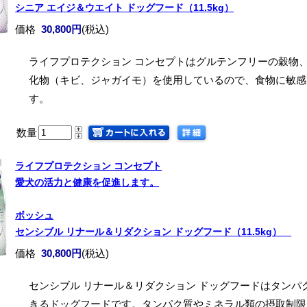
シニア エイジ＆ウエイト ドッグフード（11.5kg）
価格
30,800円
(税込)
ライフプロテクション コンセプトはグルテンフリーの穀物
化物（キビ、ジャガイモ）を使用しているので、食物に敏感
す。
数量
ライフプロテクション コンセプト
愛犬の活力と健康を促進します。
ボッシュ
センシブル リナール＆リダクション ドッグフード（11.5kg）
価格
30,800円
(税込)
センシブル リナール＆リダクション ドッグフードはタン
きるドッグフードです。タンパク質やミネラル類の摂取制限