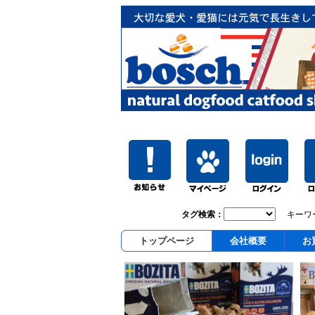
タグ検索：
キーワ
トップページ
会社概要
お