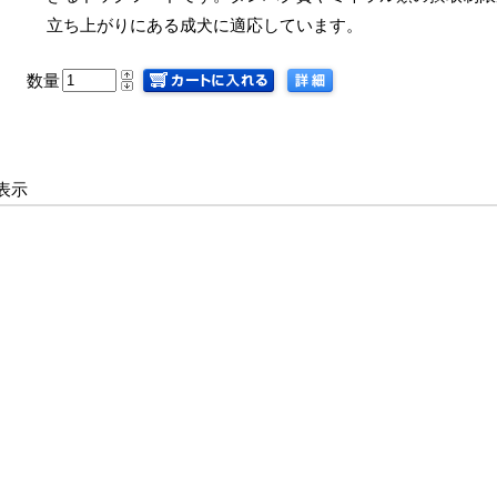
立ち上がりにある成犬に適応しています。
数量
 件表示