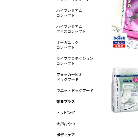
ハイプレミアム
コンセプト
ハイプレミアム
プラスコンセプト
オーガニック
コンセプト
ライフプロテクション
コンセプト
フォッカービオ
ドッグフード
ウエットドッグフード
栄養プラス
トッピング
犬用おやつ
ボディケア