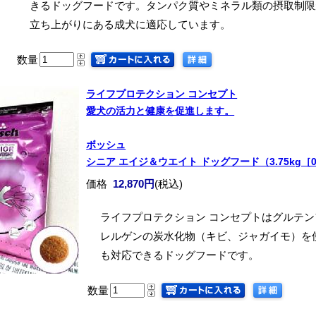
きるドッグフードです。タンパク質やミネラル類の摂取制限
立ち上がりにある成犬に適応しています。
数量
ライフプロテクション コンセプト
愛犬の活力と健康を促進します。
ボッシュ
シニア エイジ＆ウエイト ドッグフード（3.75kg［0.
価格
12,870円
(税込)
ライフプロテクション コンセプトはグルテ
レルゲンの炭水化物（キビ、ジャガイモ）を
も対応できるドッグフードです。
数量