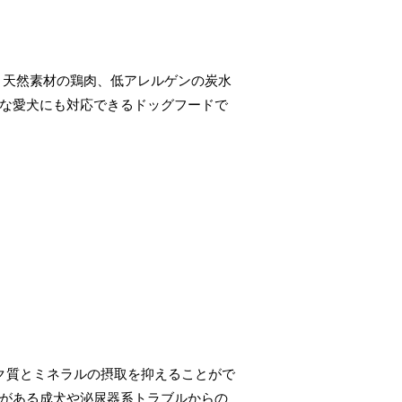
、天然素材の鶏肉、低アレルゲンの炭水
な愛犬にも対応できるドッグフードで
パク質とミネラルの摂取を抑えることがで
がある成犬や泌尿器系トラブルからの