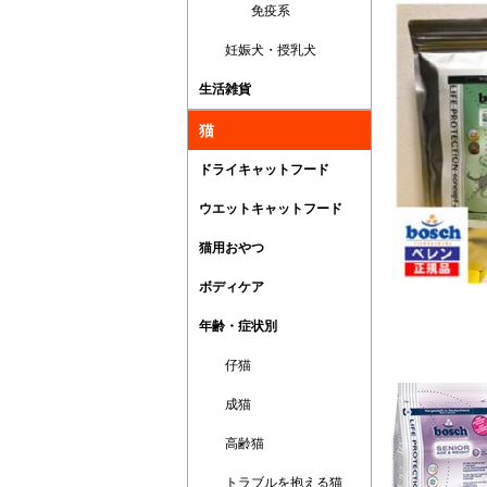
免疫系
妊娠犬・授乳犬
生活雑貨
猫
ドライキャットフード
ウエットキャットフード
猫用おやつ
ボディケア
年齢・症状別
仔猫
成猫
高齢猫
トラブルを抱える猫