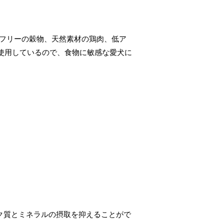
ンフリーの穀物、天然素材の鶏肉、低ア
使用しているので、食物に敏感な愛犬に
パク質とミネラルの摂取を抑えることがで