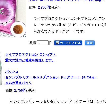
価格
2,750円
(税込)
ライフプロテクション コンセプトはグルテ
レルゲンの炭水化物（キビ、ジャガイモ）を
も対応できるドッグフードです。
数量
ライフプロテクション コンセプト
愛犬の活力と健康を促進します。
ボッシュ
センシブル リナール＆リダクション ドッグフード（0.75kg）
※詰め替えパック
価格
2,750円
(税込)
センシブル リナール＆リダクション ドッグフードはタン