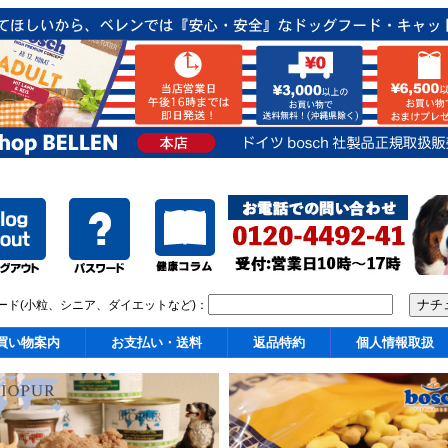
ード(小粒、シニア、ダイエットなど)：
買い物案内
お支払い・送料
返品特約
個人情報取扱