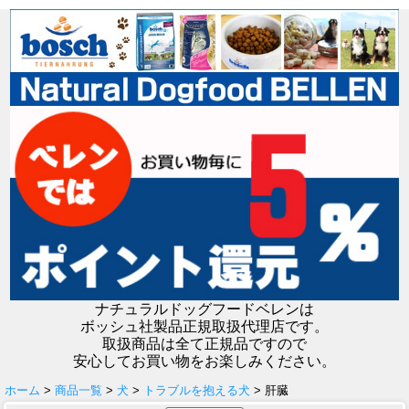
ナチュラルドッグフードベレンは
ボッシュ社製品正規取扱代理店です。
取扱商品は全て正規品ですので
安心してお買い物をお楽しみください。
ホーム
>
商品一覧
>
犬
>
トラブルを抱える犬
> 肝臓