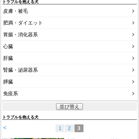
トラブルを抱える犬
皮膚・被毛
肥満・ダイエット
胃腸・消化器系
心臓
肝臓
腎臓・泌尿器系
膵臓
免疫系
並び替え
トラブルを抱える犬
<
1
2
3