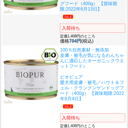
グフード（400g） 【賞味期
限:2022年6月13日】
入荷待ち
定価1,408円のところ
価格
704円
(税込)
100％自然素材・無添加
皮膚・被毛が気になるわんちゃ
んに適応したオーガニックウエ
ットフード♪
ビオピュア
愛犬用皮膚・被毛／ハウト＆フ
ェル・クランクンゲンドッグフ
ード（400g） 【賞味期限:2022
年8月4日】
入荷待ち
定価1,408円のところ