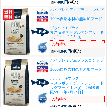
価格
880円
(税込)
ハイプレミアムプラスコンセプ
ト
100%自然素材の無添加フード
ボッシュ+プラス
マス＆ポテトグルテンフリード
ッグフード(2.5kg）
入荷待ち
価格
4,840円
(税込)
ハイプレミアムプラスコンセプ
ト
100%自然素材の無添加フード
ボッシュ+プラス
マス＆ポテトグルテンフリード
ッグフード(1.0kg）【賞味期
限:2022年7月26日】
入荷待ち
価格
2,420円
(税込)