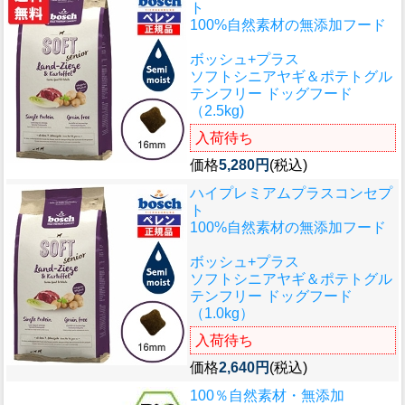
ト
100%自然素材の無添加フード
ボッシュ+プラス
ソフトシニアヤギ＆ポテトグル
テンフリー ドッグフード
（2.5kg)
入荷待ち
価格
5,280円
(税込)
ハイプレミアムプラスコンセプ
ト
100%自然素材の無添加フード
ボッシュ+プラス
ソフトシニアヤギ＆ポテトグル
テンフリー ドッグフード
（1.0kg）
入荷待ち
価格
2,640円
(税込)
100％自然素材・無添加