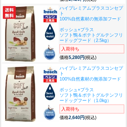
ハイプレミアムプラスコンセプ
ト
100%自然素材の無添加フード
ボッシュ+プラス
ソフト鴨＆ポテトグルテンフリ
ードッグフード（2.5kg）
入荷待ち
価格
5,280円
(税込)
ハイプレミアムプラスコンセプ
ト
100%自然素材の無添加フード
ボッシュ+プラス
ソフト鴨＆ポテトグルテンフリ
ードッグフード（1.0kg）
入荷待ち
価格
2,640円
(税込)