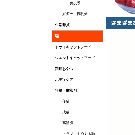
免疫系
妊娠犬・授乳犬
生活雑貨
猫
ドライキャットフード
ウエットキャットフード
猫用おやつ
ボディケア
年齢・症状別
仔猫
成猫
高齢猫
トラブルを抱える猫