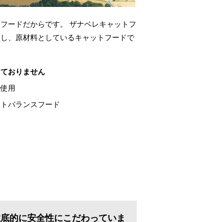
フードだからです。 ザナベレキャットフ
入し、原材料としているキャットフードで
しておりません
料使用
ストバランスフード
徹底的に安全性にこだわっていま