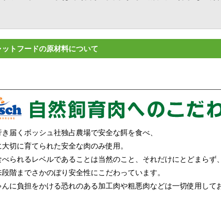
ャットフードの原材料について
行き届くボッシュ社独占農場で安全な餌を食べ、
に大切に育てられた安全な肉のみ使用。
食べられるレベルであることは当然のこと、それだけにとどまらず
来段階までさかのぼり安全性にこだわっています。
ゃんに負担をかける恐れのある加工肉や粗悪肉などは一切使用して