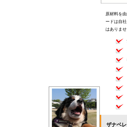
原材料を由
ードは自社
はありませ
ザナベレ