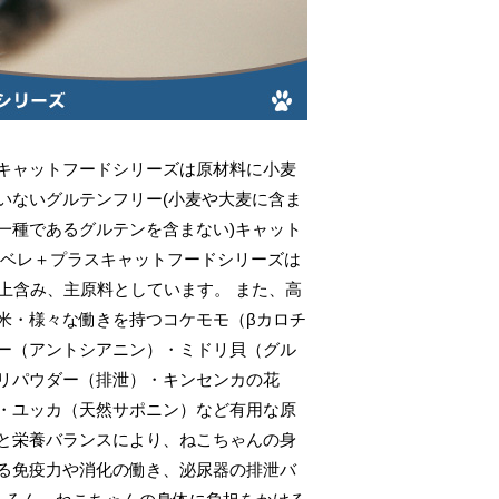
キャットフードシリーズは原材料に小麦
いないグルテンフリー(小麦や大麦に含ま
一種であるグルテンを含まない)キャット
ナベレ＋プラスキャットフードシリーズは
以上含み、主原料としています。 また、高
米・様々な働きを持つコケモモ（βカロチ
ー（アントシアニン）・ミドリ貝（グル
リパウダー（排泄）・キンセンカの花
・ユッカ（天然サポニン）など有用な原
と栄養バランスにより、ねこちゃんの身
る免疫力や消化の働き、泌尿器の排泄バ