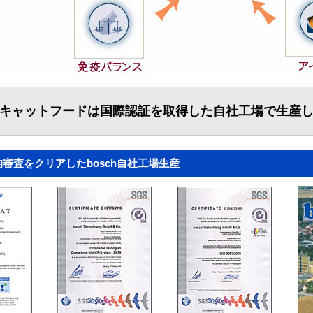
キャットフードは国際認証を取得した自社工場で生産
審査をクリアしたbosch自社工場生産