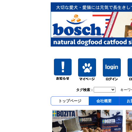
タグ検索：
キーワ
トップページ
会社概要
お