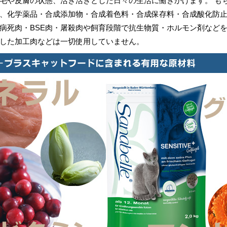
毛や皮膚の状態、活き活きとした日々の生活に働きかけます。 も
、化学薬品・合成添加物・合成着色料・合成保存料・合成酸化防
病死肉・BSE肉・屠殺肉や飼育段階で抗生物質・ホルモン剤など
した加工肉などは一切使用していません。