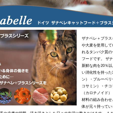
ザナベレ＋プラス
や大麦を使用して
れるタンパク質の
フードです。 ザ
新鮮な肉を20％
い消化性を持った
ン）・ブルーベリ
コサミン）・チコ
（カロチノイド）
材料の組み合わせ
体が元々持ってい