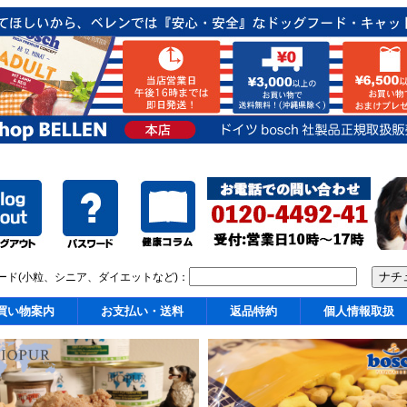
ード(小粒、シニア、ダイエットなど)：
買い物案内
お支払い・送料
返品特約
個人情報取扱