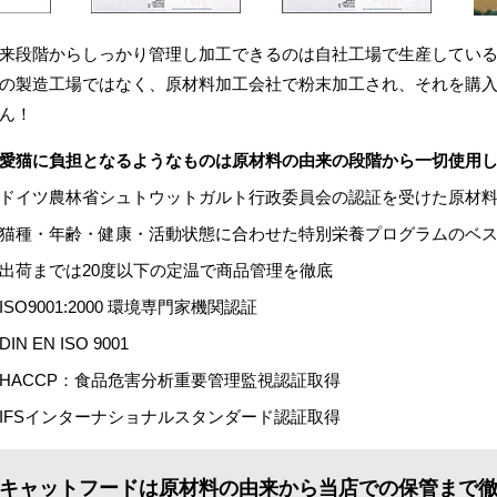
来段階からしっかり管理し加工できるのは自社工場で生産している
の製造工場ではなく、原材料加工会社で粉末加工され、それを購
ん！
愛猫に負担となるようなものは原材料の由来の段階から一切使用
ドイツ農林省シュトウットガルト行政委員会の認証を受けた原材
猫種・年齢・健康・活動状態に合わせた特別栄養プログラムのベ
出荷までは20度以下の定温で商品管理を徹底
ISO9001:2000 環境専門家機関認証
DIN EN ISO 9001
HACCP：食品危害分析重要管理監視認証取得
IFSインターナショナルスタンダード認証取得
キャットフードは原材料の由来から当店での保管まで