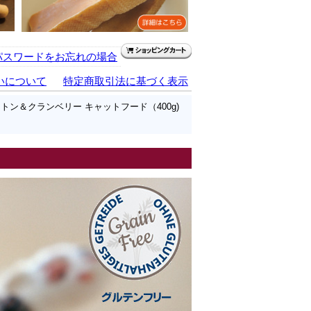
パスワードをお忘れの場合
いについて
特定商取引法に基づく表示
トン＆クランベリー キャットフード（400g)