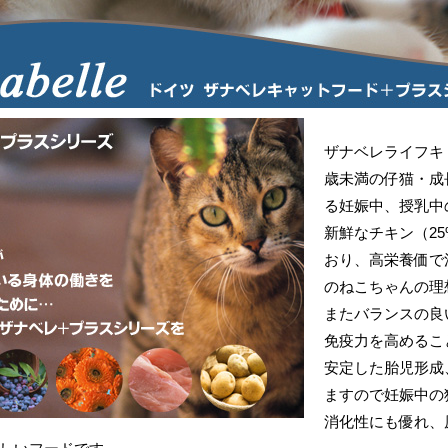
ザナベレライフキ
歳未満の仔猫・成
る妊娠中、授乳中
新鮮なチキン（2
おり、高栄養価で
のねこちゃんの理
またバランスの良
免疫力を高めるこ
安定した胎児形成
ますので妊娠中の
消化性にも優れ、