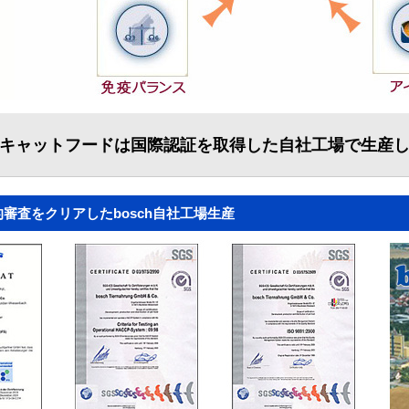
キャットフードは国際認証を取得した自社工場で生産
審査をクリアしたbosch自社工場生産