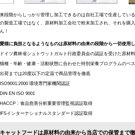
来段階からしっかり管理し加工できるのは自社工場で生産している
の製造工場ではなく、原材料加工会社で粉末加工され、それを購
ん！
愛猫に負担となるようなものは原材料の由来の段階から一切使用
ドイツ農林省シュトウットガルト行政委員会の認証を受けた原材
猫種・年齢・健康・活動状態に合わせた特別栄養プログラムのベ
出荷までは20度以下の定温で商品管理を徹底
ISO9001:2000 環境専門家機関認証
DIN EN ISO 9001
HACCP：食品危害分析重要管理監視認証取得
IFSインターナショナルスタンダード認証取得
キャットフードは原材料の由来から当店での保管まで