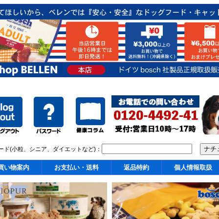
ード(小粒、シニア、ダイエットなど)：
買い物案内
お支払い・送料
返品特約
個人情報取扱