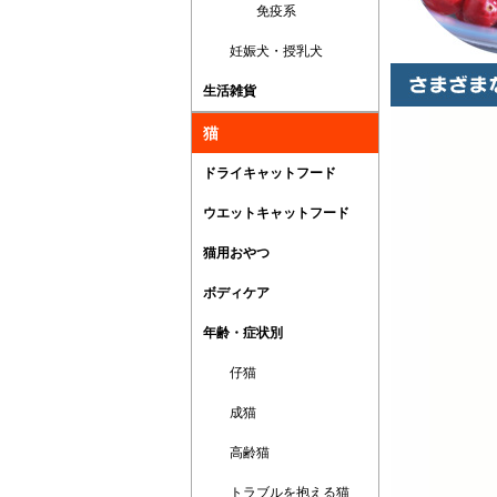
免疫系
妊娠犬・授乳犬
生活雑貨
猫
ドライキャットフード
ウエットキャットフード
猫用おやつ
ボディケア
年齢・症状別
仔猫
成猫
高齢猫
トラブルを抱える猫