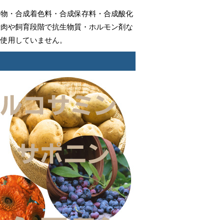
加物・合成着色料・合成保存料・合成酸化
殺肉や飼育段階で抗生物質・ホルモン剤な
切使用していません。