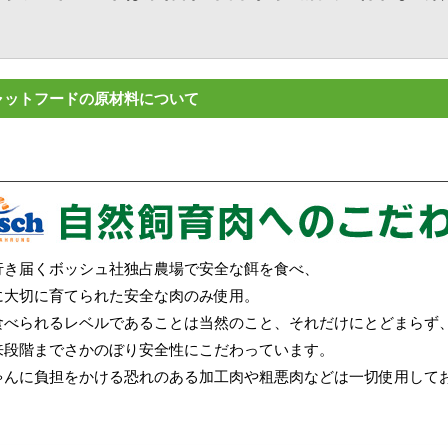
ャットフードの原材料について
行き届くボッシュ社独占農場で安全な餌を食べ、
に大切に育てられた安全な肉のみ使用。
食べられるレベルであることは当然のこと、それだけにとどまらず
来段階までさかのぼり安全性にこだわっています。
ゃんに負担をかける恐れのある加工肉や粗悪肉などは一切使用して