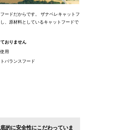
フードだからです。 ザナベレキャットフ
入し、原材料としているキャットフードで
しておりません
料使用
ストバランスフード
徹底的に安全性にこだわっていま