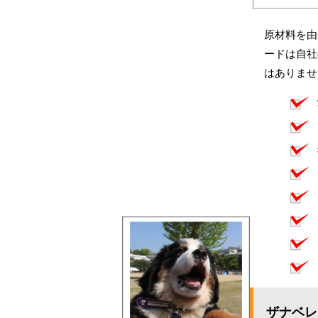
原材料を由
ードは自社
はありませ
ザナベレ