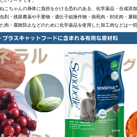
しいフードです。
ねこちゃんの身体に負担をかける恐れのある、化学薬品・合成添
虫剤・残留農薬や不要物・遺伝子組換作物・病死肉・BSE肉・屠
た肉・腐敗防止などのために化学薬品を使用した加工肉などは一