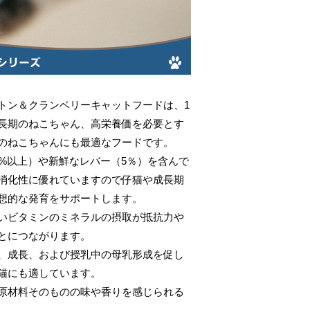
トン＆クランベリーキャットフードは、1
長期のねこちゃん、高栄養価を必要とす
のねこちゃんにも最適なフードです。
5%以上）や新鮮なレバー（5％）を含んで
消化性に優れていますので仔猫や成長期
想的な発育をサポートします。
いビタミンのミネラルの摂取が抵抗力や
とにつながります。
、成長、および授乳中の母乳形成を促し
猫にも適しています。
原材料そのものの味や香りを感じられる