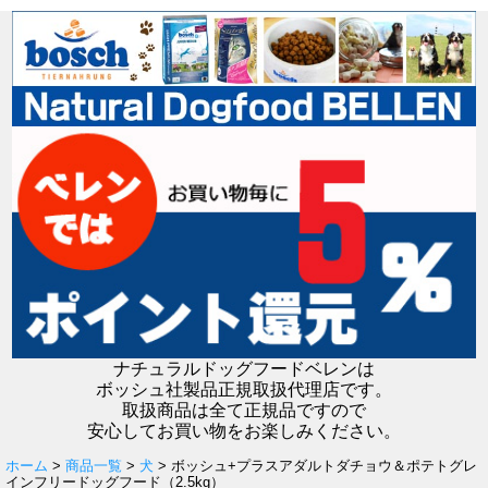
ナチュラルドッグフードベレンは
ボッシュ社製品正規取扱代理店です。
取扱商品は全て正規品ですので
安心してお買い物をお楽しみください。
ホーム
>
商品一覧
>
犬
> ボッシュ+プラスアダルトダチョウ＆ポテトグレ
インフリードッグフード（2.5kg）