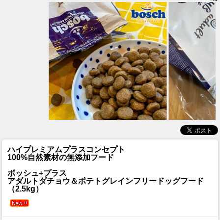
ハイプレミアムプラスコンセプト
100%自然素材の無添加フード
ボッシュ+プラス
アダルトダチョウ＆ポテトグレインフリードッグフード
（2.5kg）