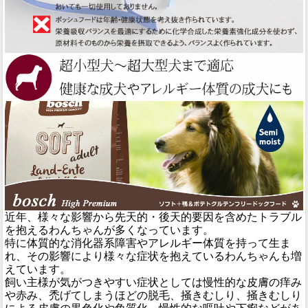
近年、様々な影響から先天的・後天的要因を含めたトラブル
を抱えるわんちゃんが多くなっています。
特に体質的な消化器系障害やアレルギー体質を持って生ま
れ、その影響により様々な症状を抱えているわんちゃんも増
えています。
飼い主様が気がつきやすい症状としては慢性的な皮膚の痒み
や赤み、禿げてしまうほどの脱毛、掻きむしり、掻きむしり