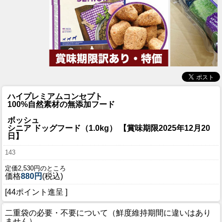
ハイプレミアムコンセプト
100%自然素材の無添加フード
ボッシュ
シニア ドッグフード（1.0kg） 【賞味期限2025年12月20
日】
143
定価2,530円のところ
価格
880円
(税込)
[44ポイント進呈 ]
二重袋の必要・不要について（鮮度維持期間に違いはあり
ません）