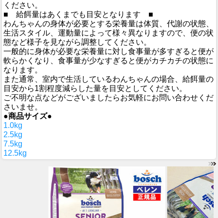
ください。
■ 給餌量はあくまでも目安となります ■
わんちゃんの身体が必要とする栄養量は体質、代謝の状態、
生活スタイル、運動量によって様々異なりますので、便の状
態など様子を見ながら調整してください。
一般的に身体が必要な栄養量に対し食事量が多すぎると便が
軟らかくなり、食事量が少なすぎると便がカチカチの状態に
なります。
また通常、室内で生活しているわんちゃんの場合、給餌量の
目安から1割程度減らした量を目安としてください。
ご不明な点などがございましたらお気軽にお問い合わせくだ
さいませ。
●商品サイズ●
1.0kg
2.5kg
7.5kg
12.5kg