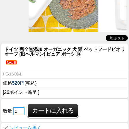
ドイツ 完全無添加 オーガニック 犬 猫 ペットフード
ビオリ
オーブ (旧ヘルマン) ピュア ポーク 豚
HE-13-00-1
価格
520円
(税込)
[26ポイント進呈 ]
数量
レビューを書く