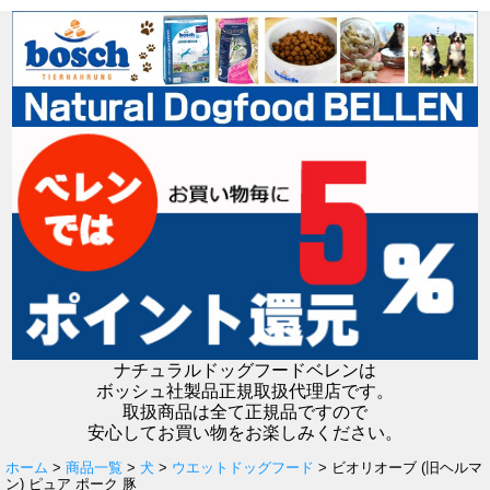
ナチュラルドッグフードベレンは
ボッシュ社製品正規取扱代理店です。
取扱商品は全て正規品ですので
安心してお買い物をお楽しみください。
ホーム
>
商品一覧
>
犬
>
ウエットドッグフード
> ビオリオーブ (旧ヘルマ
ン) ピュア ポーク 豚