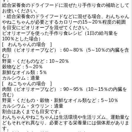
総合栄養食のドライフードに混ぜたり手作り食の補助として
お使いください。
・総合栄養食のドライフードなどに混ぜる場合、わんちゃん
やねこちゃんが必要とするカロリーの15～20％程度の範囲
を目安にビオリオーブを混ぜてください。
ビオリオーブを使った手作り食レシピ（1日の給与量を
100％とした場合）
[ わんちゃんの場合 ]
肉類（ビオリオーブなど）：60～80％（5～10％の内臓を含
む）
野菜・くだものなど：10～20％
穀物など：5～20％
新鮮なオイル類：5％
カルシウム：適量
[ ねこちゃんの場合 ]
肉類（ビオリオーブなど）：90～95％（10～15％の内臓を
含む）
野菜・くだもの・穀物・新鮮なオイル類など：5～10％
カルシウム・タウリン：適量
割合はあくまでも目安です。
わんちゃんやねこちゃんは生活環境や生活リズム、運動量な
どもそれぞれ異なり、必要とする栄養量には個体差がありま
す。