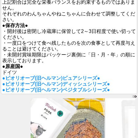
上記割合は完全な栄養バランスをお約束するものではありま
せん。
それぞれのわんちゃんやねこちゃんに合わせて調整してくだ
さい。
●保存方法●
・開封後は密閉し冷蔵庫に保管して2～3日程度で使い切って
ください。
・一度口をつけて食べ残したものを次の食事として再度与え
ることは避けてください。
・未開封賞味期限はパッケージ裏側に「日・月・年」の順に
表示しております。
●原産国●
ドイツ
●ビオリオーブ(旧ヘルマン)ピュアシリーズ●
●ビオリオーブ(旧ヘルマン)ディッシュシリーズ●
●ビオリオーブ(旧ヘルマン)ベジタブルシリーズ●