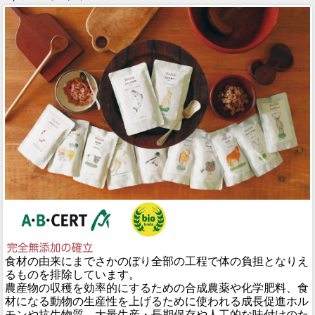
食材の由来にまでさかのぼり全部の工程で体の負担となりえ
るものを排除しています。
農産物の収穫を効率的にするための合成農薬や化学肥料、食
材になる動物の生産性を上げるために使われる成長促進ホル
モンや抗生物質、大量生産・長期保存や人工的な味付けのた