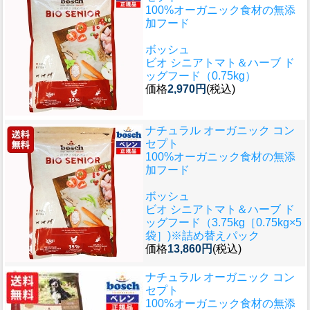
100%オーガニック食材の無添
加フード
ボッシュ
ビオ シニアトマト＆ハーブ ド
ッグフード（0.75kg）
価格
2,970円
(税込)
ナチュラル オーガニック コン
セプト
100%オーガニック食材の無添
加フード
ボッシュ
ビオ シニアトマト＆ハーブ ド
ッグフード（3.75kg［0.75kg×5
袋］)※詰め替えパック
価格
13,860円
(税込)
ナチュラル オーガニック コン
セプト
100%オーガニック食材の無添