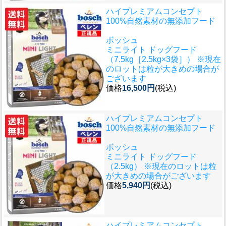
ハイプレミアムコンセプト
100%自然素材の無添加フード
ボッシュ
ミニライト ドッグフード
（7.5kg［2.5kg×3袋］） ※現在
のロットは粒が大きめの場合が
ございます
価格
16,500円
(税込)
ハイプレミアムコンセプト
100%自然素材の無添加フード
ボッシュ
ミニライト ドッグフード
（2.5kg） ※現在のロットは粒
が大きめの場合がございます
価格
5,940円
(税込)
ハイプレミアムコンセプト