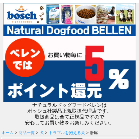
ナチュラルドッグフードベレンは
ボッシュ社製品正規取扱代理店です。
取扱商品は全て正規品ですので
安心してお買い物をお楽しみください。
ホーム
>
商品一覧
>
犬
>
トラブルを抱える犬
> 肝臓