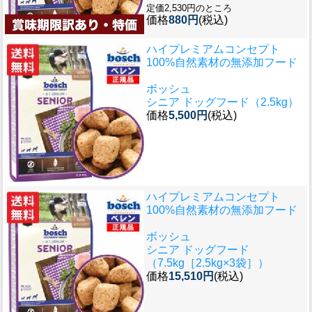
定価2,530円のところ
価格
880円
(税込)
ハイプレミアムコンセプト
100%自然素材の無添加フード
ボッシュ
シニア ドッグフード（2.5kg）
価格
5,500円
(税込)
ハイプレミアムコンセプト
100%自然素材の無添加フード
ボッシュ
シニア ドッグフード
（7.5kg［2.5kg×3袋］）
価格
15,510円
(税込)