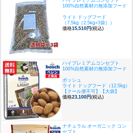
ハイプレミアムコンセプト
100%自然素材の無添加フード
ライト ドッグフード
（7.5kg［2.5kg×3袋］）
価格
15,510円
(税込)
ハイプレミアムコンセプト
100%自然素材の無添加フード
ボッシュ
ライト ドッグフード（12.5kg）
【クール便不可】【大袋】
価格
23,100円
(税込)
ナチュラル オーガニック コン
セプト