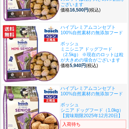
ございます
価格
16,500円
(税込)
ハイプレミアムコンセプト
100%自然素材の無添加フード
ボッシュ
ミニシニア ドッグフード
（2.5kg） ※現在のロットは粒
が大きめの場合がございます
価格
5,940円
(税込)
ハイプレミアムコンセプト
100%自然素材の無添加フード
ボッシュ
シニア ドッグフード（1.0kg）
【賞味期限2025年12月20日】
入荷待ち