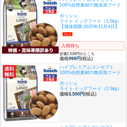
100%自然素材の無添加フード
ボッシュ
ライト ドッグフード（1.0kg）
【賞味期限:2025年11月4日】
入荷待ち
定価2,530円のところ
価格
999円
(税込)
ハイプレミアムコンセプト
100%自然素材の無添加フード
ボッシュ
ライト ドッグフード（2.5kg）
価格
5,500円
(税込)