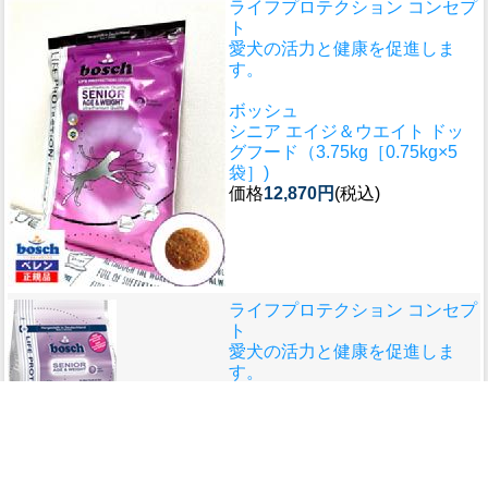
ライフプロテクション コンセプ
ト
愛犬の活力と健康を促進しま
す。
ボッシュ
シニア エイジ＆ウエイト ドッ
グフード（3.75kg［0.75kg×5
袋］)
価格
12,870円
(税込)
ライフプロテクション コンセプ
ト
愛犬の活力と健康を促進しま
す。
ボッシュ
シニア エイジ＆ウエイト ドッ
グフード（11.5kg）
価格
30,800円
(税込)