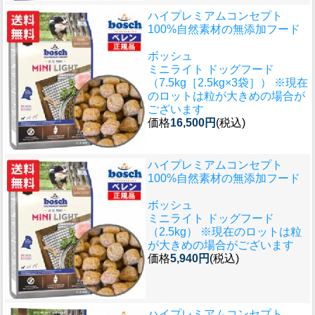
ハイプレミアムコンセプト
100%自然素材の無添加フード
ボッシュ
ミニライト ドッグフード
（7.5kg［2.5kg×3袋］） ※現在
のロットは粒が大きめの場合が
ございます
価格
16,500円
(税込)
ハイプレミアムコンセプト
100%自然素材の無添加フード
ボッシュ
ミニライト ドッグフード
（2.5kg） ※現在のロットは粒
が大きめの場合がございます
価格
5,940円
(税込)
ハイプレミアムコンセプト