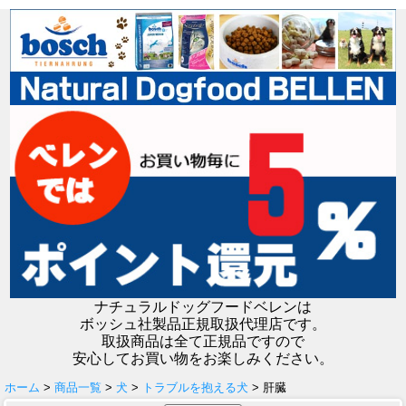
ナチュラルドッグフードベレンは
ボッシュ社製品正規取扱代理店です。
取扱商品は全て正規品ですので
安心してお買い物をお楽しみください。
ホーム
>
商品一覧
>
犬
>
トラブルを抱える犬
> 肝臓