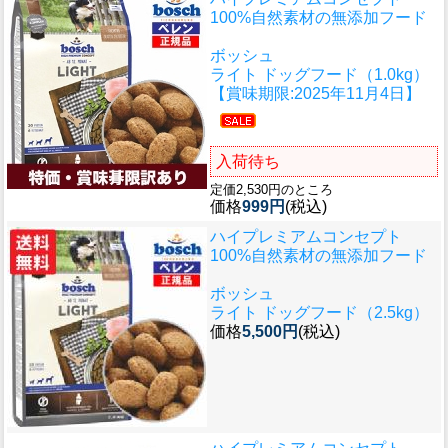
100%自然素材の無添加フード
ボッシュ
ライト ドッグフード（1.0kg）
【賞味期限:2025年11月4日】
入荷待ち
定価2,530円のところ
価格
999円
(税込)
ハイプレミアムコンセプト
100%自然素材の無添加フード
ボッシュ
ライト ドッグフード（2.5kg）
価格
5,500円
(税込)