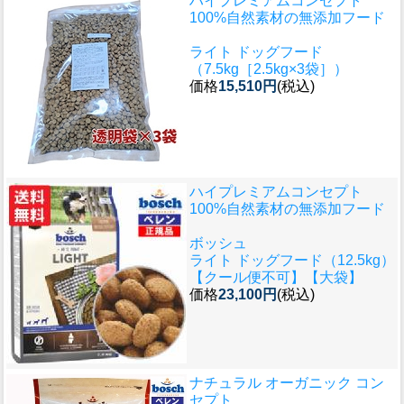
ハイプレミアムコンセプト
100%自然素材の無添加フード
ライト ドッグフード
（7.5kg［2.5kg×3袋］）
価格
15,510円
(税込)
ハイプレミアムコンセプト
100%自然素材の無添加フード
ボッシュ
ライト ドッグフード（12.5kg）
【クール便不可】【大袋】
価格
23,100円
(税込)
ナチュラル オーガニック コン
セプト