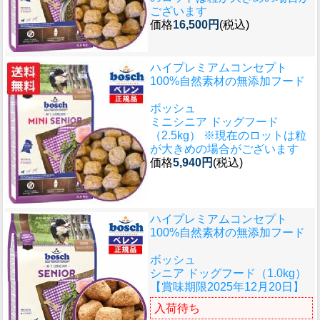
ございます
価格
16,500円
(税込)
ハイプレミアムコンセプト
100%自然素材の無添加フード
ボッシュ
ミニシニア ドッグフード
（2.5kg） ※現在のロットは粒
が大きめの場合がございます
価格
5,940円
(税込)
ハイプレミアムコンセプト
100%自然素材の無添加フード
ボッシュ
シニア ドッグフード（1.0kg）
【賞味期限2025年12月20日】
入荷待ち