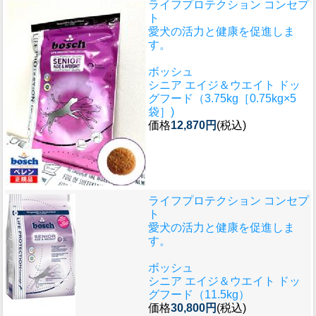
ライフプロテクション コンセプ
ト
愛犬の活力と健康を促進しま
す。
ボッシュ
シニア エイジ＆ウエイト ドッ
グフード（3.75kg［0.75kg×5
袋］)
価格
12,870円
(税込)
ライフプロテクション コンセプ
ト
愛犬の活力と健康を促進しま
す。
ボッシュ
シニア エイジ＆ウエイト ドッ
グフード（11.5kg）
価格
30,800円
(税込)