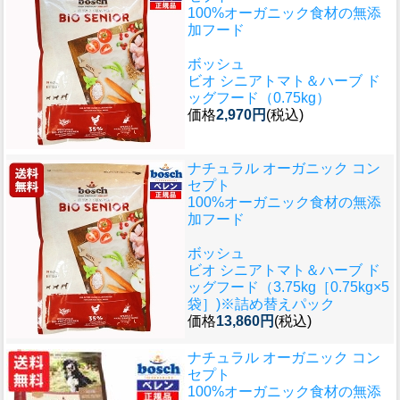
100%オーガニック食材の無添
加フード
ボッシュ
ビオ シニアトマト＆ハーブ ド
ッグフード（0.75kg）
価格
2,970円
(税込)
ナチュラル オーガニック コン
セプト
100%オーガニック食材の無添
加フード
ボッシュ
ビオ シニアトマト＆ハーブ ド
ッグフード（3.75kg［0.75kg×5
袋］)※詰め替えパック
価格
13,860円
(税込)
ナチュラル オーガニック コン
セプト
100%オーガニック食材の無添