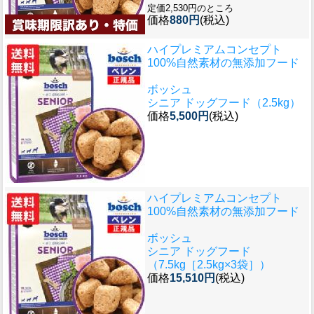
定価2,530円のところ
価格
880円
(税込)
ハイプレミアムコンセプト
100%自然素材の無添加フード
ボッシュ
シニア ドッグフード（2.5kg）
価格
5,500円
(税込)
ハイプレミアムコンセプト
100%自然素材の無添加フード
ボッシュ
シニア ドッグフード
（7.5kg［2.5kg×3袋］）
価格
15,510円
(税込)